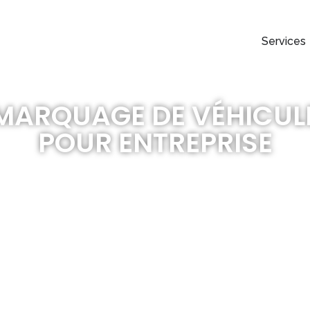
Services
MARQUAGE DE VÉHICUL
POUR ENTREPRISE