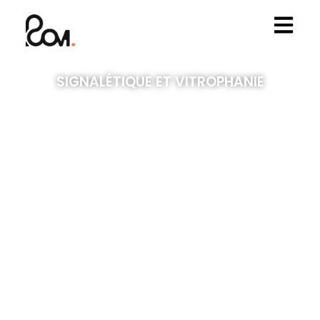
SIGNALÉTIQUE ET VITROPHANIE