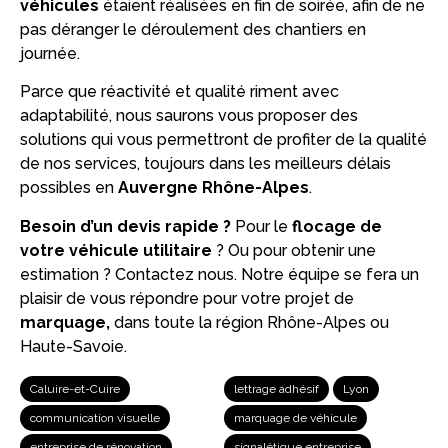
véhicules
étaient réalisées en fin de soirée, afin de ne
pas déranger le déroulement des chantiers en
journée.
Parce que réactivité et qualité riment avec
adaptabilité, nous saurons vous proposer des
solutions qui vous permettront de profiter de la qualité
de nos services, toujours dans les meilleurs délais
possibles en
Auvergne Rhône-Alpes
.
Besoin d’un devis rapide ?
Pour le
flocage de
votre véhicule utilitaire
? Ou pour obtenir une
estimation ? Contactez nous. Notre équipe se fera un
plaisir de vous répondre pour votre projet de
marquage,
dans toute la région Rhône-Alpes ou
Haute-Savoie.
Caluire-et-Cuire
lettrage adhésif
Lyon
communication visuelle
marquage de véhicule
entreprise de rénovation
signalétique entreprise