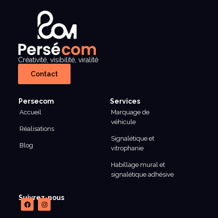
Créativité, visibilité, viralité
Contact
Persecom
Services
Accueil
Marquage de
véhicule
Réalisations
Signalétique et
Blog
vitrophanie
Habillage mural et
signalétique adhésive
Suivrez-nous