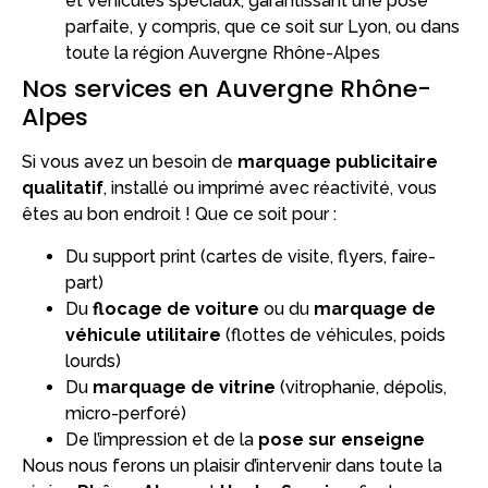
et véhicules spéciaux, garantissant une pose
parfaite, y compris, que ce soit sur Lyon, ou dans
toute la région Auvergne Rhône-Alpes
Nos services en Auvergne Rhône-
Alpes
Si vous avez un besoin de
marquage publicitaire
qualitatif
, installé ou imprimé avec réactivité, vous
êtes au bon endroit ! Que ce soit pour :
Du support print (cartes de visite, flyers, faire-
part)
Du
flocage de voiture
ou du
marquage de
véhicule utilitaire
(flottes de véhicules, poids
lourds)
Du
marquage de vitrine
(vitrophanie, dépolis,
micro-perforé)
De l’impression et de la
pose sur enseigne
Nous nous ferons un plaisir d’intervenir dans toute la