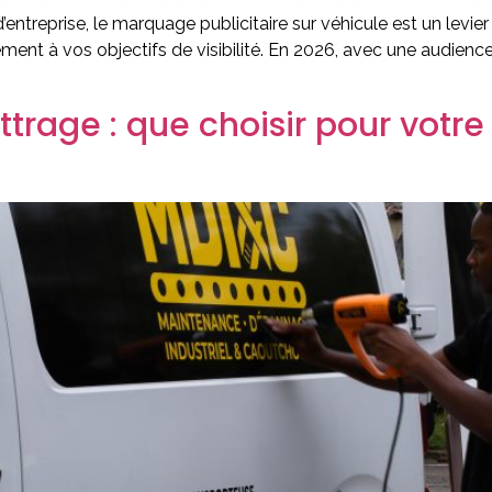
treprise, le marquage publicitaire sur véhicule est un levier
sément à vos objectifs de visibilité. En 2026, avec une audie
ttrage : que choisir pour votre