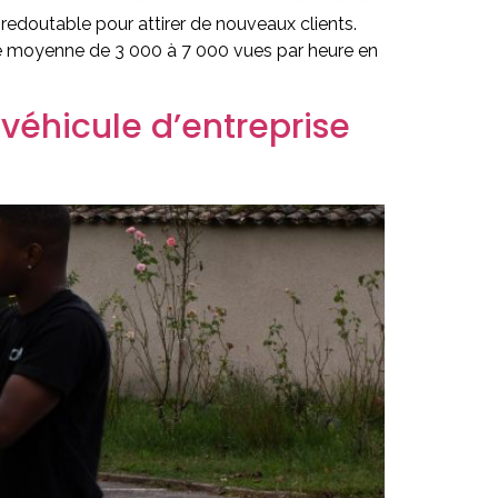
 redoutable pour attirer de nouveaux clients.
nce moyenne de 3 000 à 7 000 vues par heure en
 véhicule d’entreprise