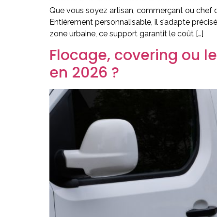
Que vous soyez artisan, commerçant ou chef d’en
Entièrement personnalisable, il s’adapte préci
zone urbaine, ce support garantit le coût […]
Flocage, covering ou le
en 2026 ?