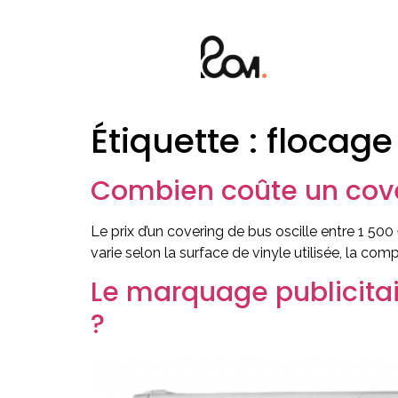
Étiquette :
flocage
Combien coûte un cover
Le prix d’un covering de bus oscille entre 1 50
varie selon la surface de vinyle utilisée, la com
Le marquage publicitair
?