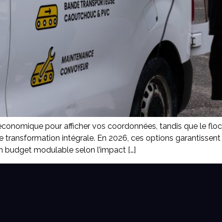
ion économique pour afficher vos coordonnées, tandis que le fl
 une transformation intégrale. En 2026, ces options garantissen
un budget modulable selon l’impact […]