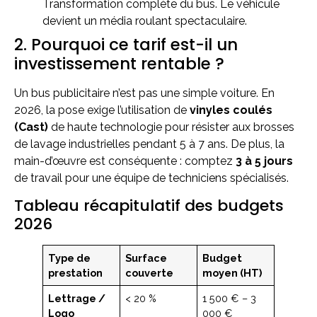
Transformation complète du bus. Le véhicule
devient un média roulant spectaculaire.
2. Pourquoi ce tarif est-il un
investissement rentable ?
Un bus publicitaire n’est pas une simple voiture. En
2026, la pose exige l’utilisation de
vinyles coulés
(Cast)
de haute technologie pour résister aux brosses
de lavage industrielles pendant 5 à 7 ans. De plus, la
main-d’œuvre est conséquente : comptez
3 à 5 jours
de travail pour une équipe de techniciens spécialisés.
Tableau récapitulatif des budgets
2026
Type de
Surface
Budget
prestation
couverte
moyen (HT)
Lettrage /
< 20 %
1 500 € – 3
Logo
000 €