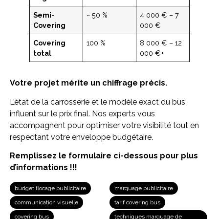
Semi-
~ 50 %
4 000 € – 7
Covering
000 €
Covering
100 %
8 000 € – 12
total
000 €+
Votre projet mérite un chiffrage précis.
L’état de la carrosserie et le modèle exact du bus
influent sur le prix final. Nos experts vous
accompagnent pour optimiser votre visibilité tout en
respectant votre enveloppe budgétaire.
Remplissez le formulaire ci-dessous pour plus
d’informations !!!
budget flocage publicitaire
marquage publicitaire
communication visuelle
tarif covering bus
covering bus
techniques marquage de