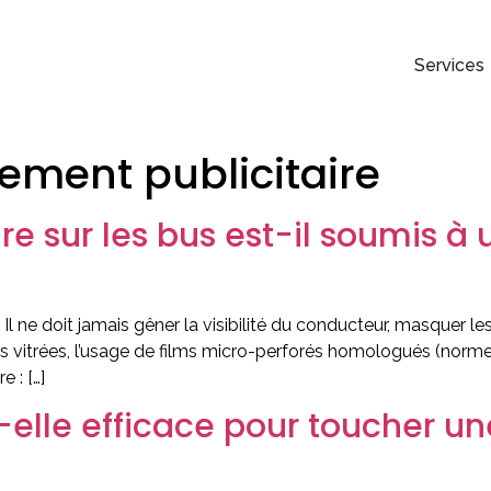
Services
ment publicitaire
re sur les bus est-il soumis à
l ne doit jamais gêner la visibilité du conducteur, masquer le
s vitrées, l’usage de films micro-perforés homologués (norme R
e : […]
t-elle efficace pour toucher u