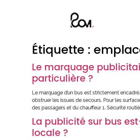
Étiquette :
emplace
Le marquage publicitai
particulière ?
Le marquage d’un bus est strictement encadré. I
obstruer les issues de secours. Pour les surface
des passagers et du chauffeur. 1. Sécurité routièr
La publicité sur bus es
locale ?