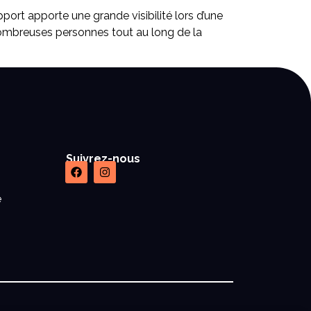
upport apporte une grande visibilité lors d’une
nombreuses personnes tout au long de la
Suivrez-nous
e