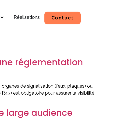
Réalisations
Contact
 une réglementation
s organes de signalisation (feux, plaques) ou
43) est obligatoire pour assurer la visibilité
ne large audience