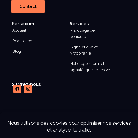
Contact
Persecom
Services
Accueil
Marquage de
véhicule
Réalisations
Signalétique et
Blog
vitrophanie
Habillage mural et
signalétique adhésive
Suivrez-nous
mentions legales
CGU