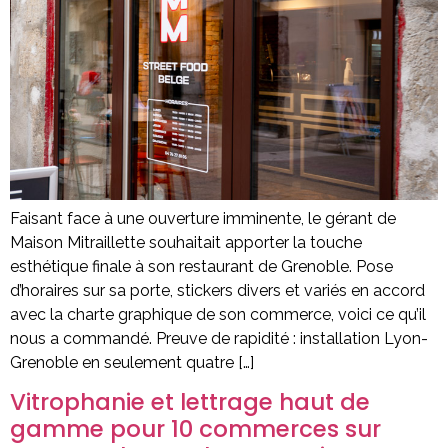
Faisant face à une ouverture imminente, le gérant de
Maison Mitraillette souhaitait apporter la touche
esthétique finale à son restaurant de Grenoble. Pose
d’horaires sur sa porte, stickers divers et variés en accord
avec la charte graphique de son commerce, voici ce qu’il
nous a commandé. Preuve de rapidité : installation Lyon-
Grenoble en seulement quatre […]
Vitrophanie et lettrage haut de
gamme pour 10 commerces sur