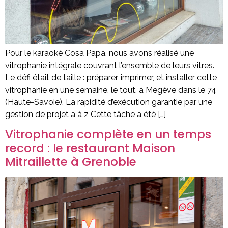
Pour le karaoké Cosa Papa, nous avons réalisé une
vitrophanie intégrale couvrant l’ensemble de leurs vitres.
Le défi était de taille : préparer, imprimer, et installer cette
vitrophanie en une semaine, le tout, à Megève dans le 74
(Haute-Savoie). La rapidité d’exécution garantie par une
gestion de projet a à z Cette tâche a été […]
Vitrophanie complète en un temps
record : le restaurant Maison
Mitraillette à Grenoble