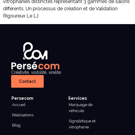
vitrophanies distinctes représentant 3 gammes de salons
différents. Un processus de création et de Validation
Rigoureux Le […]
Créativité, visibilité, viralité
Contact
Persecom
Services
Accueil
Marquage de
véhicule
Réalisations
Signalétique et
Blog
vitrophanie