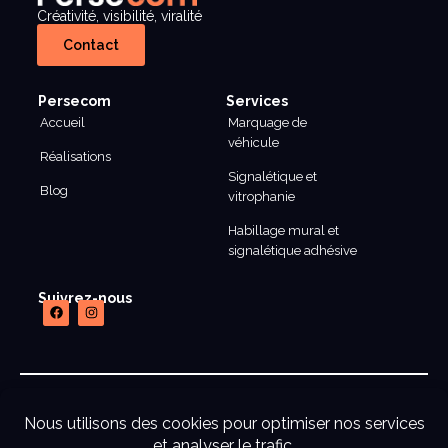
Créativité, visibilité, viralité
Contact
Persecom
Services
Accueil
Marquage de
véhicule
Réalisations
Signalétique et
Blog
vitrophanie
Habillage mural et
signalétique adhésive
Suivrez-nous
mentions legales