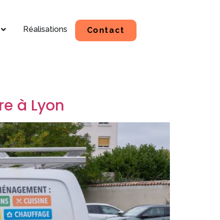
Réalisations
Contact
re à Lyon