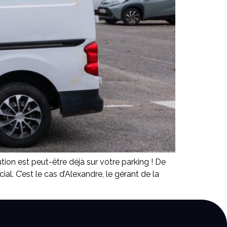
tion est peut-être déjà sur votre parking ! De
l. C’est le cas d’Alexandre, le gérant de la