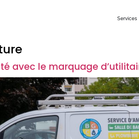
Services
ture
ité avec le marquage d’utilitai