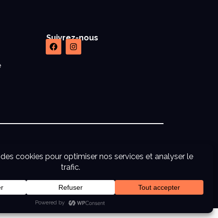
Suivrez-nous
e