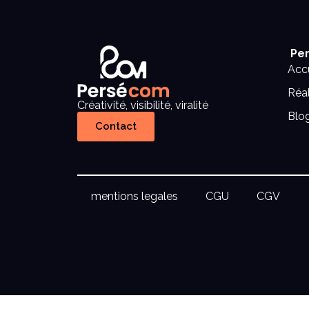
Per
Accu
Réal
Créativité, visibilité, viralité
Blo
Contact
mentions legales
CGU
CGV