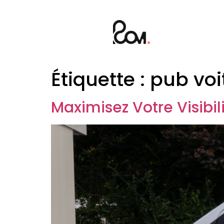
Étiquette :
pub voi
Maximisez Votre Visibil