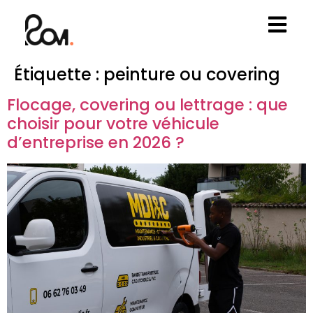
Étiquette :
peinture ou covering
Flocage, covering ou lettrage : que
choisir pour votre véhicule
d’entreprise en 2026 ?