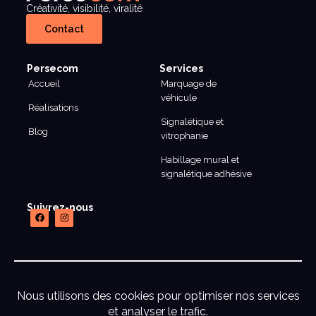
Créativité, visibilité, viralité
Contact
Persecom
Services
Accueil
Marquage de
véhicule
Réalisations
Signalétique et
Blog
vitrophanie
Habillage mural et
signalétique adhésive
Suivrez-nous
mentions legales
CGU