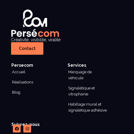
Créativité, visibilité, viralité
Contact
Persecom
Services
Accueil
Marquage de
véhicule
Réalisations
Signalétique et
Blog
vitrophanie
Habillage mural et
signalétique adhésive
Suivrez-nous