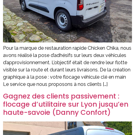
Pour la marque de restauration rapide Chicken Chika, nous
avons réalisé la pose d’adhésifs sur leurs deux véhicules
d’approvisionnement. L’objectif était de rendre leur flotte
visible sur la route et durant leurs livraisons. De la création
graphique à la pose : votre flocage véhicule clé en main
Le service que nous proposons à nos clients […]
Gagnez des clients passivement :
flocage d’utilitaire sur Lyon jusqu’en
haute-savoie (Danny Confort)