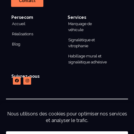
Contact
Persecom
Services
Accueil
Marquage de
véhicule
Réalisations
Signalétique et
Blog
vitrophanie
Habillage mural et
signalétique adhésive
Suivrez-nous
mentions legales
CGU