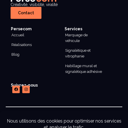
Créativité, visibilité, viralité
Contact
Persecom
Services
Accueil
Marquage de
véhicule
Réalisations
Signalétique et
Blog
vitrophanie
Habillage mural et
signalétique adhésive
Suivrez-nous
mentions legales