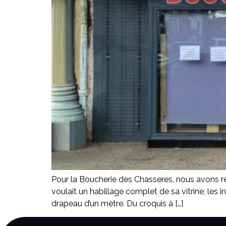
Pour la Boucherie des Chasseres, nous avons réa
voulait un habillage complet de sa vitrine, les
drapeau d’un mètre. Du croquis à […]