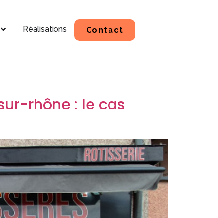
Réalisations
Contact
ur-rhône : le cas