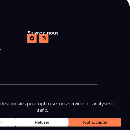
Suivrez-nous
e