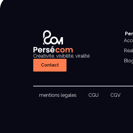
Per
Accu
Réal
Créativité, visibilité, viralité
Blo
Contact
mentions legales
CGU
CGV