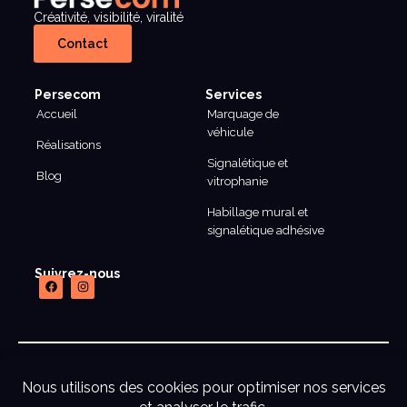
Créativité, visibilité, viralité
Contact
Persecom
Services
Accueil
Marquage de
véhicule
Réalisations
Signalétique et
Blog
vitrophanie
Habillage mural et
signalétique adhésive
Suivrez-nous
mentions legales