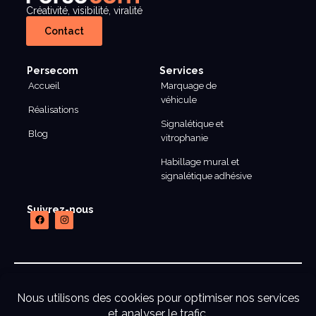
Créativité, visibilité, viralité
Contact
Persecom
Services
Accueil
Marquage de
véhicule
Réalisations
Signalétique et
Blog
vitrophanie
Habillage mural et
signalétique adhésive
Suivrez-nous
mentions legales