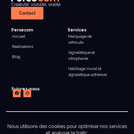
Créativité, visibilité, viralité
Contact
Persecom
Services
Accueil
Marquage de
véhicule
Réalisations
Signalétique et
Blog
vitrophanie
Habillage mural et
signalétique adhésive
Suivrez-nous
mentions legales