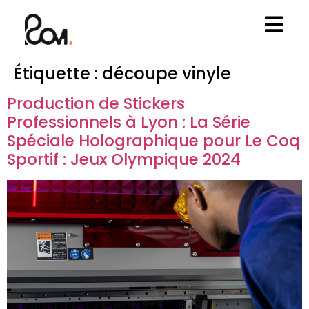
Étiquette :
découpe vinyle
Production de Stickers
Professionnels à Lyon : La Série
Spéciale Holographique pour Le Coq
Sportif : Jeux Olympique 2024