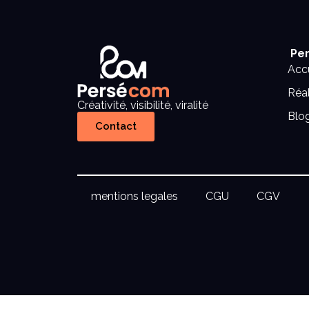
Per
Accu
Réal
Créativité, visibilité, viralité
Blo
Contact
mentions legales
CGU
CGV