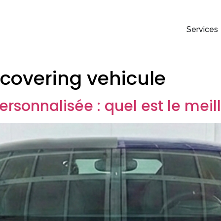
Services
covering vehicule
rsonnalisée : quel est le meil