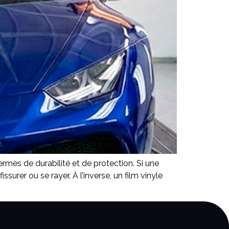
rmes de durabilité et de protection. Si une
ssurer ou se rayer. À l’inverse, un film vinyle