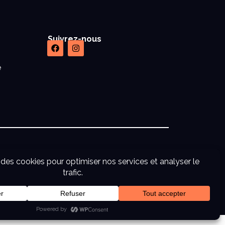
Suivrez-nous
e