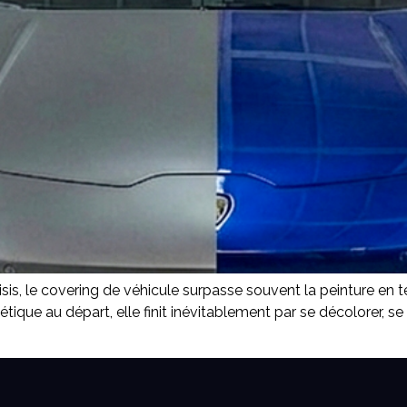
is, le covering de véhicule surpasse souvent la peinture en te
que au départ, elle finit inévitablement par se décolorer, se fi