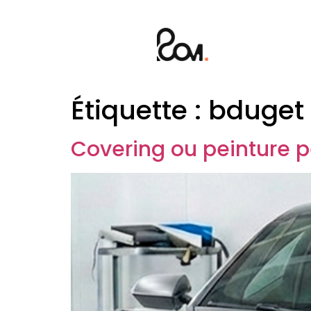
Étiquette :
bduget 
Covering ou peinture pe