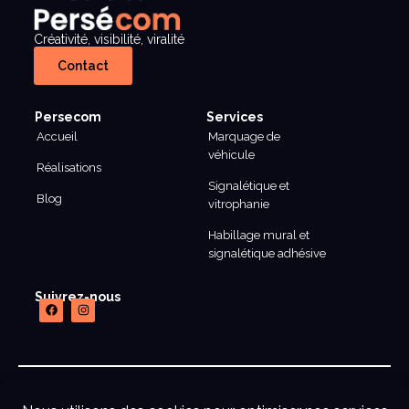
Créativité, visibilité, viralité
Contact
Persecom
Services
Accueil
Marquage de
véhicule
Réalisations
Signalétique et
Blog
vitrophanie
Habillage mural et
signalétique adhésive
Suivrez-nous
mentions legales