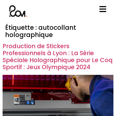
Étiquette :
autocollant
holographique
Production de Stickers
Professionnels à Lyon : La Série
Spéciale Holographique pour Le Coq
Sportif : Jeux Olympique 2024