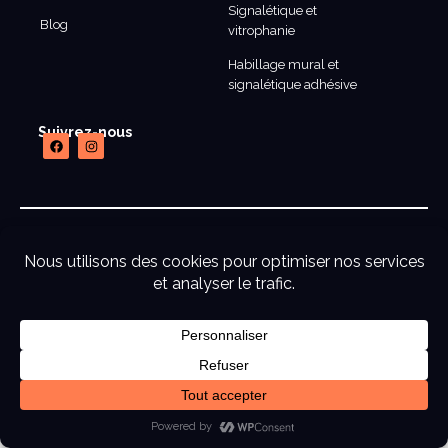
Signalétique et
Blog
vitrophanie
Habillage mural et
signalétique adhésive
Suivrez-nous
mentions legales
CGU
CGV