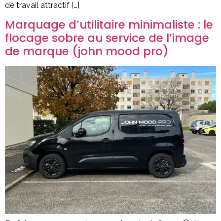
de travail attractif […]
Marquage d’utilitaire minimaliste : le
flocage sobre au service de l’image
de marque (john mood pro)