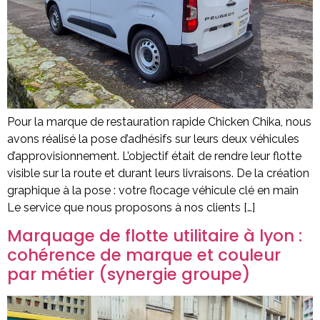
Pour la marque de restauration rapide Chicken Chika, nous
avons réalisé la pose d’adhésifs sur leurs deux véhicules
d’approvisionnement. L’objectif était de rendre leur flotte
visible sur la route et durant leurs livraisons. De la création
graphique à la pose : votre flocage véhicule clé en main
Le service que nous proposons à nos clients […]
Marquage de flotte utilitaire à lyon :
cohérence de marque et couleur
par métier (synergie groupe)