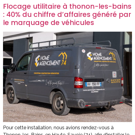
Flocage utilitaire à thonon-les-bains
: 40% du chiffre d’affaires généré par
le marquage de véhicules
Pour cette installation, nous avions rendez-vous à
Thonon-les-Bains, en Haute-Savoie (74), afin d’installer le