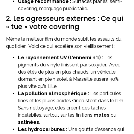
Usage recommandé :
Surfaces planes, semi-
covering, marquage publicitaire.
2. Les agresseurs externes : Ce qui
« tue » votre covering
Même le meilleur film du monde subit les assauts du
quotidien. Voici ce qui accélère son vieillissement :
Le rayonnement UV (L’ennemi n°1) :
Les
pigments du vinyle finissent par s’oxyder. Avec
des étés de plus en plus chauds, un véhicule
dormant en plein soleil à Marseille s’usera 30%
plus vite qu’à Lille.
La pollution atmosphérique :
Les particules
fines et les pluies acides s’incrustent dans le film.
Sans nettoyage, elles créent des taches
indélébiles, surtout sur les finitions
mates
ou
satinées
.
Les hydrocarbures :
Une goutte d’essence qui