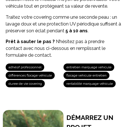
véhicule tout en protégeant sa valeur de revente.
Traitez votre covering comme une seconde peau : un
lavage doux et une protection UV périodique suffisent à
préserver son éclat pendant
5 à 10 ans
.
Prêt à sauter le pas ?
N’hésitez pas à prendre
contact avec nous ci-dessous en remplissant le
formulaire de contact.
adhésif professionnel
entretien marquage vehicule
différences flocage véhicule
flocage vehicule entretien
duree de vie covering
rentabilité marquage véhicule
DÉMARREZ UN