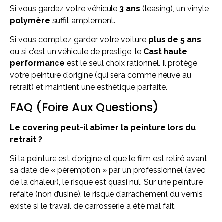
Si vous gardez votre véhicule
3 ans
(leasing), un vinyle
polymère
suffit amplement.
Si vous comptez garder votre voiture
plus de 5 ans
ou si c’est un véhicule de prestige, le
Cast haute
performance
est le seul choix rationnel. Il protège
votre peinture d’origine (qui sera comme neuve au
retrait) et maintient une esthétique parfaite.
FAQ (Foire Aux Questions)
Le covering peut-il abîmer la peinture lors du
retrait ?
Si la peinture est d’origine et que le film est retiré avant
sa date de « péremption » par un professionnel (avec
de la chaleur), le risque est quasi nul. Sur une peinture
refaite (non d’usine), le risque d’arrachement du vernis
existe si le travail de carrosserie a été mal fait.