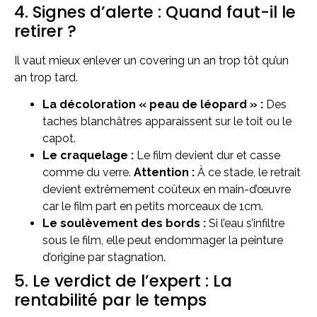
4. Signes d’alerte : Quand faut-il le
retirer ?
Il vaut mieux enlever un covering un an trop tôt qu’un
an trop tard.
La décoloration « peau de léopard » :
Des
taches blanchâtres apparaissent sur le toit ou le
capot.
Le craquelage :
Le film devient dur et casse
comme du verre.
Attention :
À ce stade, le retrait
devient extrêmement coûteux en main-d’œuvre
car le film part en petits morceaux de 1cm.
Le soulèvement des bords :
Si l’eau s’infiltre
sous le film, elle peut endommager la peinture
d’origine par stagnation.
5. Le verdict de l’expert : La
rentabilité par le temps