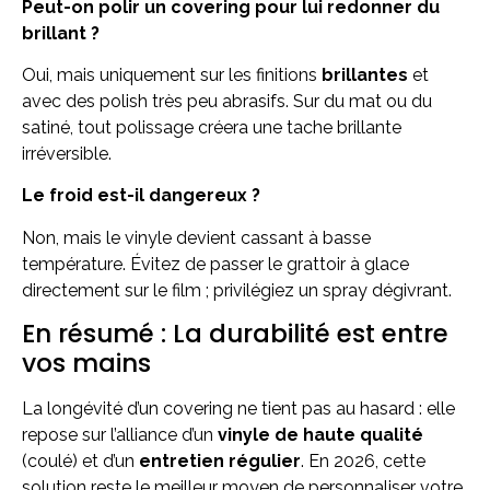
Peut-on polir un covering pour lui redonner du
brillant ?
Oui, mais uniquement sur les finitions
brillantes
et
avec des polish très peu abrasifs. Sur du mat ou du
satiné, tout polissage créera une tache brillante
irréversible.
Le froid est-il dangereux ?
Non, mais le vinyle devient cassant à basse
température. Évitez de passer le grattoir à glace
directement sur le film ; privilégiez un spray dégivrant.
En résumé : La durabilité est entre
vos mains
La longévité d’un covering ne tient pas au hasard : elle
repose sur l’alliance d’un
vinyle de haute qualité
(coulé) et d’un
entretien régulier
. En 2026, cette
solution reste le meilleur moyen de personnaliser votre