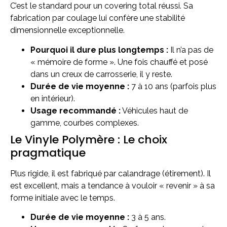
C’est le standard pour un covering total réussi. Sa
fabrication par coulage lui confère une stabilité
dimensionnelle exceptionnelle.
Pourquoi il dure plus longtemps :
Il n’a pas de
« mémoire de forme ». Une fois chauffé et posé
dans un creux de carrosserie, il y reste.
Durée de vie moyenne :
7 à 10 ans (parfois plus
en intérieur).
Usage recommandé :
Véhicules haut de
gamme, courbes complexes.
Le Vinyle Polymère : Le choix
pragmatique
Plus rigide, il est fabriqué par calandrage (étirement). Il
est excellent, mais a tendance à vouloir « revenir » à sa
forme initiale avec le temps.
Durée de vie moyenne :
3 à 5 ans.