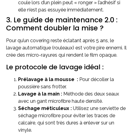
coule lors d’un plein peut « ronger » l’adhésif si
elle n’est pas essuyée immédiatement.
3. Le guide de maintenance 2.0 :
Comment doubler la mise ?
Pour qu’un covering reste éclatant après 5 ans, le
lavage automatique (rouleaux) est votre pire ennemi. Il
crée des micro-rayures qui rendent le film opaque.
Le protocole de lavage idéal :
Prélavage à la mousse :
Pour décoller la
poussière sans frotter.
Lavage à la main :
Méthode des deux seaux
avec un gant microfibre haute densité.
Séchage méticuleux :
Utilisez une serviette de
séchage microfibre pour éviter les traces de
calcaire, qui sont très dures à enlever sur un
vinyle.