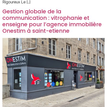
Rigoureux Le […]
Gestion globale de la
communication : vitrophanie et
enseigne pour l’agence immobilière
Onestim à saint-etienne