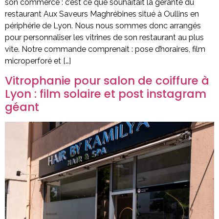
son commerce : c’est ce que souhaitait la gérante du
restaurant Aux Saveurs Maghrébines situé à Oullins en
périphérie de Lyon. Nous nous sommes donc arrangés
pour personnaliser les vitrines de son restaurant au plus
vite. Notre commande comprenait : pose d’horaires, film
microperforé et […]
Vitrophanie pour salon de coiffure à
Lyon : film solaire et post instagram
géant