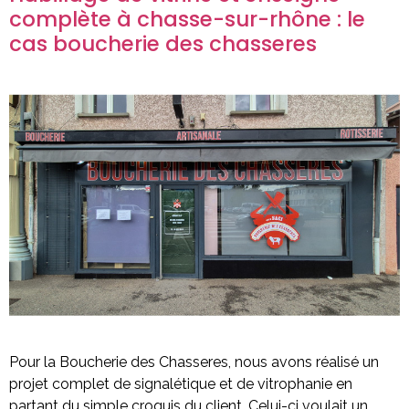
complète à chasse-sur-rhône : le
cas boucherie des chasseres
Pour la Boucherie des Chasseres, nous avons réalisé un
projet complet de signalétique et de vitrophanie en
partant du simple croquis du client. Celui-ci voulait un