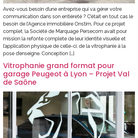
Avez-vous besoin d’une entreprise qui va gérer votre
communication dans son entièreté ? C’était en tout cas le
besoin de l’Agence immobilière Onstim. Pour ce projet
complet, la Société de Marquage Persecom avait pour
mission la refonte complète de leur identité visuelle et
l’application physique de celle-ci, de la vitrophanie à la
pose d’enseigne. Conception […]
Vitrophanie grand format pour
garage Peugeot à Lyon – Projet Val
de Saône