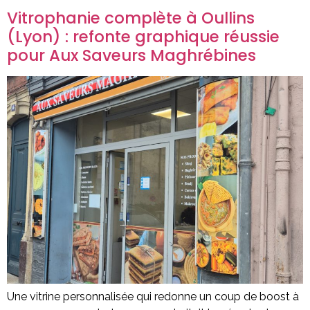
Vitrophanie complète à Oullins
(Lyon) : refonte graphique réussie
pour Aux Saveurs Maghrébines
Une vitrine personnalisée qui redonne un coup de boost à